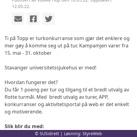
12.05.22.
Ti på Topp er turkonkurranse som gjør det enklere og
mer gøy å komme seg ut på tur. Kampamjen varer fra
15. mai - 31. oktober
Stavanger universitetssjukehus er med!
Hvordan fungerer det?
Du får 1 poeng per tur og tilgang til et bredt utvalg av
flotte turmål. Med bredt utvalg av turer, APP,
konkurranser og aktivitetsportal på web er det enkelt
og motiverende.
Slik blir du med:
© SUSidrett | Løsning:
StyreWeb