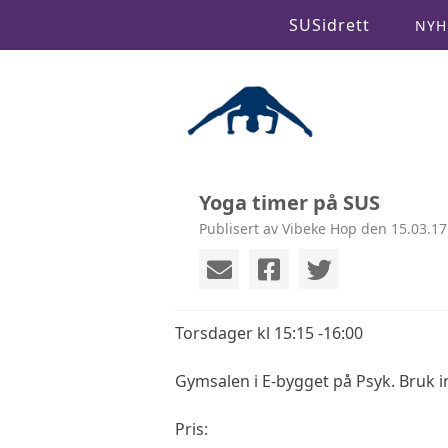
SUSidrett
NYH
Yoga timer på SUS
Publisert av Vibeke Hop den 15.03.17
Torsdager kl 15:15 -16:00
Gymsalen i E-bygget på Psyk. Bruk i
Pris: