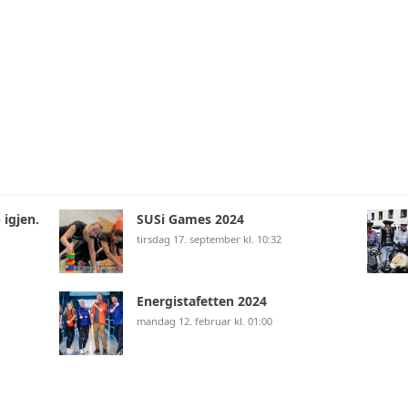
 igjen.
SUSi Games 2024
tirsdag 17. september kl. 10:32
Energistafetten 2024
mandag 12. februar kl. 01:00