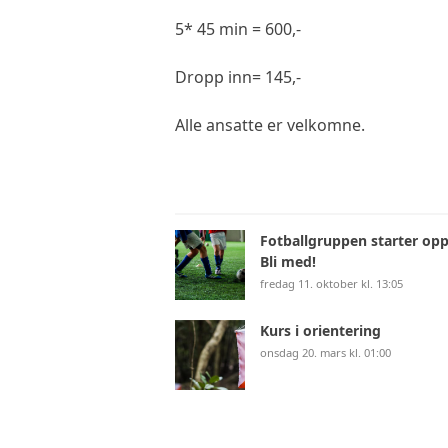
5* 45 min = 600,-
Dropp inn= 145,-
Alle ansatte er velkomne.
Fotballgruppen starter opp
Bli med!
fredag 11. oktober kl. 13:05
Kurs i orientering
onsdag 20. mars kl. 01:00