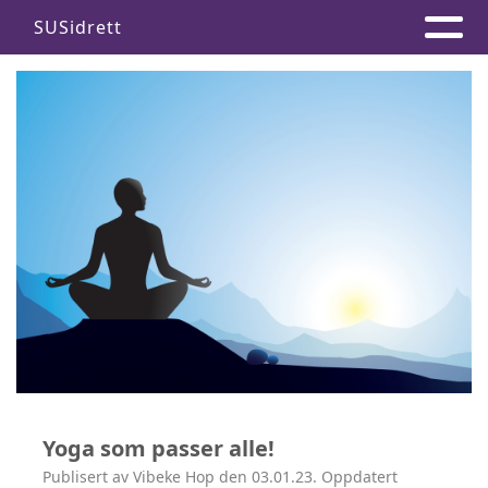
SUSidrett
Yoga som passer alle!
Publisert av Vibeke Hop den 03.01.23. Oppdatert