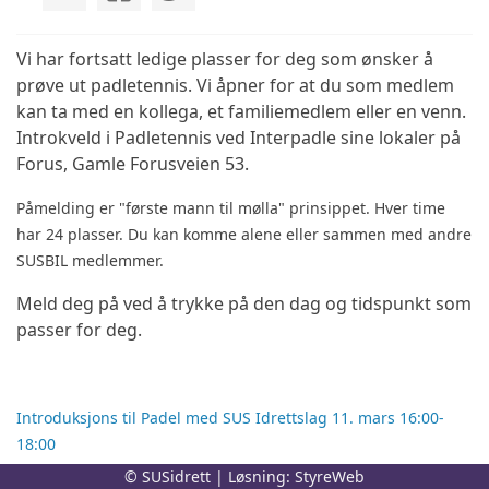
Vi har fortsatt ledige plasser for deg som ønsker å
prøve ut padletennis. Vi åpner for at du som medlem
kan ta med en kollega, et familiemedlem eller en venn.
Introkveld i Padletennis ved Interpadle sine lokaler på
Forus, Gamle Forusveien 53.
Påmelding er "første mann til mølla" prinsippet. Hver time
har 24 plasser. Du kan komme alene eller sammen med andre
SUSBIL medlemmer.
Meld deg på ved å trykke på den dag og tidspunkt som
passer for deg.
Introduksjons til Padel med SUS Idrettslag 11. mars 16:00-
18:00
© SUSidrett | Løsning:
StyreWeb
Introduksjons til Padel med SUS Idrettslag 11. mars 20:00-