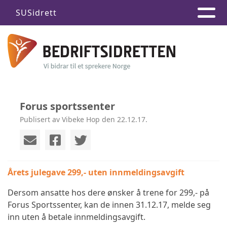
SUSidrett
Forus sportssenter
Publisert av Vibeke Hop den 22.12.17.
Årets julegave 299,- uten innmeldingsavgift
Dersom ansatte hos dere ønsker å trene for 299,- på
Forus Sportssenter, kan de innen 31.12.17, melde seg
inn uten å betale innmeldingsavgift.