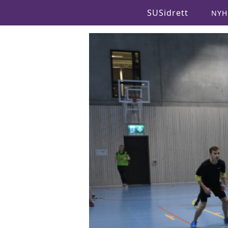
SUSidrett
NYH