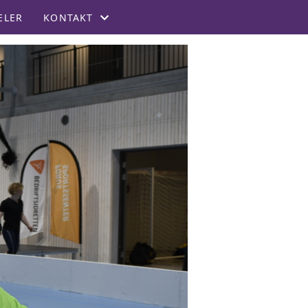
ELER
KONTAKT
KONTAKT
STYRET
REFUSJON FOR MEDLEMMER